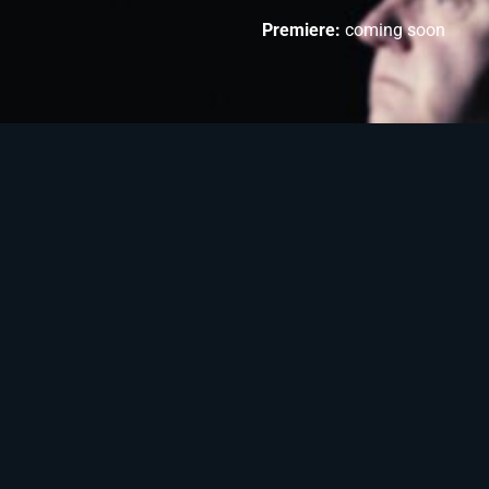
Premiere:
coming soon