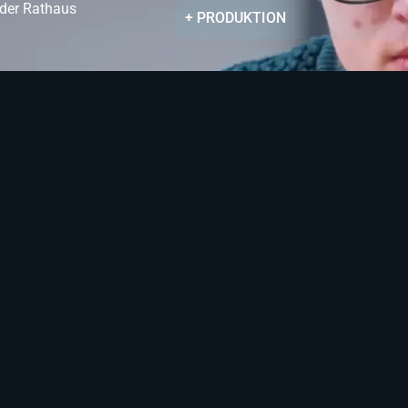
der Rathaus
+ PRODUKTION