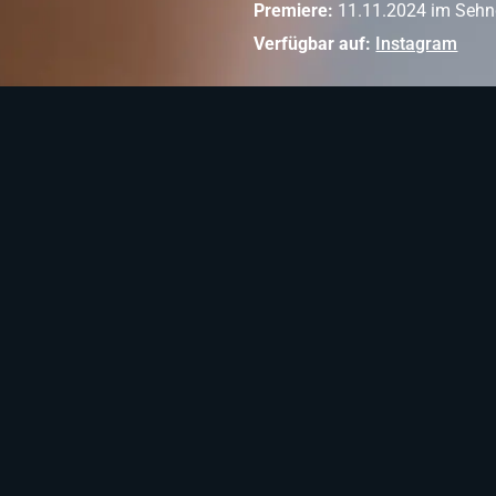
Premiere:
11.11.2024 im Sehn
Verfügbar auf:
Instagram